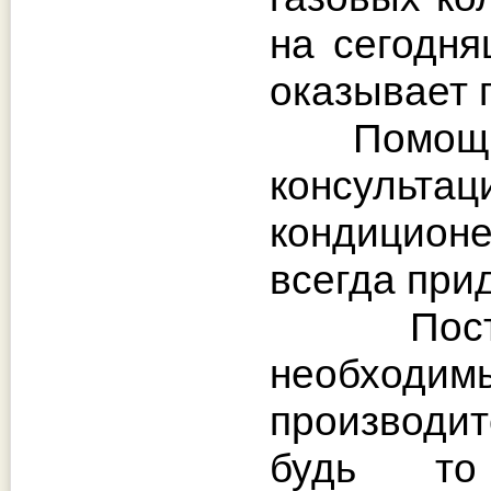
на сегодня
оказывает 
Помощь в 
консультац
кондицион
всегда при
Поставка
необходи
производи
будь то