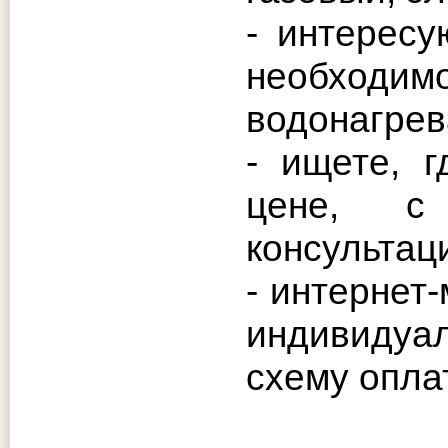
- интерес
необход
водонагрев
- ищете, 
цене, с 
консультац
- интернет
индивидуа
схему опла