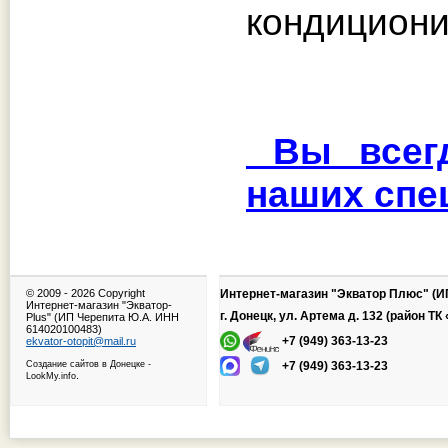
кондициони
Вы всегд
наших спе
© 2009 -
2026 Copyright
Интернет-магазин "Экватор Плюс" (И
Интернет-магазин "Экватор-
г. Донецк, ул. Артема д. 132 (район Т
Plus" (ИП Черепита Ю.А. ИНН
614020100483)
+7 (949) 363-13-23
ekvator-otopit@mail.ru
Создание сайтов в Донецке
-
+7 (949) 363-13-23
.
LookMy.info