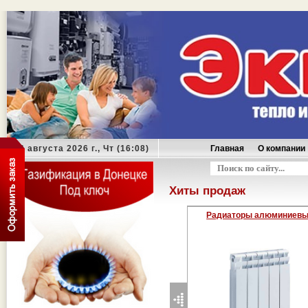
06 августа 2026 г., Чт (16:08)
Главная
О компании
Оформить заказ
Хиты продаж
Газовые колонки BAXI
Радиаторы алюминиевые