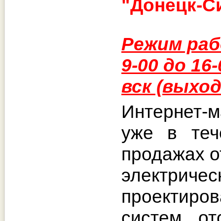
"Донецк-С
Режим раб
9-00 до 16-
вск (выход
Интернет-
уже в теч
продажах о
электриче
проектиров
систем от