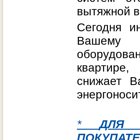
вытяжной в
Сегодня и
Вашему 
оборудова
квартире,
снижает В
энергоноси
*
ДЛЯ 
ПОКУПА