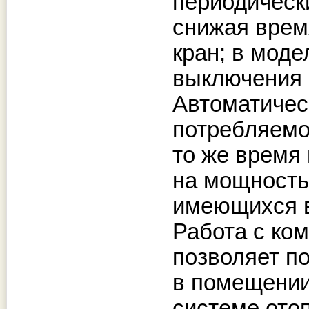
периодическ
снижая время
кран; в моде
выключения 
Автоматичес
потребляемо
то же время 
на мощность
имеющихся в
Работа с ко
позволяет п
в помещении
системе ото