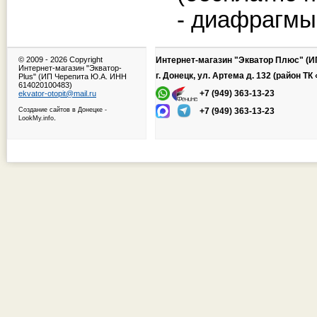
- диафрагмы
© 2009 -
2026 Copyright
Интернет-магазин "Экватор Плюс" (И
Интернет-магазин "Экватор-
г. Донецк, ул. Артема д. 132 (район Т
Plus" (ИП Черепита Ю.А. ИНН
614020100483)
+7 (949) 363-13-23
ekvator-otopit@mail.ru
Создание сайтов в Донецке
-
+7 (949) 363-13-23
.
LookMy.info