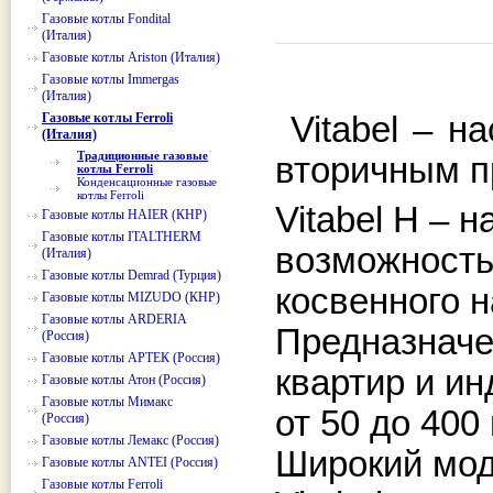
Газовые котлы Fondital
(Италия)
Газовые котлы Ariston (Италия)
Газовые котлы Immergas
(Италия)
Газовые котлы Ferroli
Vitabel – н
(Италия)
Традиционные газовые
вторичным п
котлы Ferroli
Конденсационные газовые
котлы Ferroli
Vitabel Н – 
Газовые котлы HAIER (КНР)
Газовые котлы ITALTHERM
возможность
(Италия)
Газовые котлы Demrad (Турция)
косвенного 
Газовые котлы MIZUDO (КНР)
Газовые котлы ARDERIA
Предназначе
(Россия)
Газовые котлы АРТЕК (Россия)
квартир и и
Газовые котлы Атон (Россия)
Газовые котлы Мимакс
от 50 до 400
(Россия)
Газовые котлы Лемакс (Россия)
Широкий мод
Газовые котлы ANTEI (Россия)
Газовые котлы Ferroli