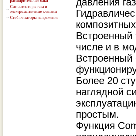
давления газ
расширительные баки
Сигнализаторы газа и
Гидравлическ
электромагнитные клапаны
Стабилизаторы напряжения
композитных 
Встроенный 
числе и в мо
Встроенный 
функциониру
Более 20 ст
наглядной с
эксплуатаци
простым.
Функция Com