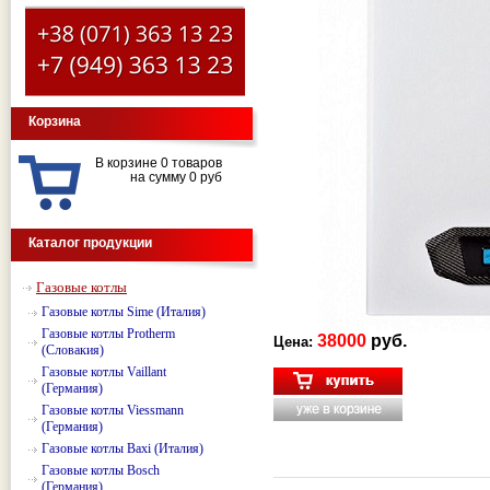
Корзина
В корзине 0 товаров
на сумму 0 руб
Каталог продукции
Газовые котлы
Газовые котлы Sime (Италия)
Газовые котлы Protherm
38000
руб.
Цена:
(Словакия)
Газовые котлы Vaillant
(Германия)
Газовые котлы Viessmann
(Германия)
Газовые котлы Baxi (Италия)
Газовые котлы Bosch
(Германия)