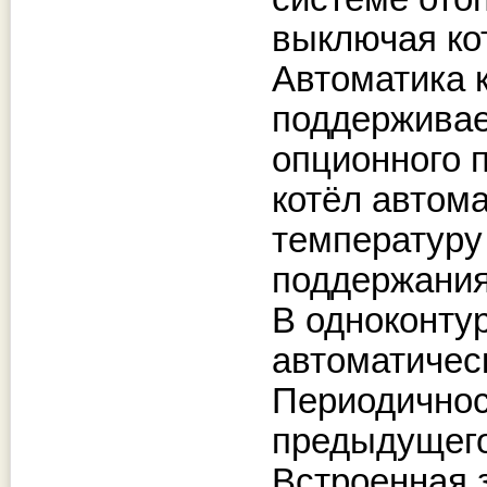
выключая ко
Автоматика к
поддерживае
опционного 
котёл автом
температуру
поддержания
В одноконту
автоматичес
Периодичнос
предыдущего
Встроенная 