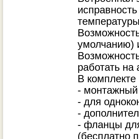
исправность
температуры
Возможность
умолчанию) 
Возможность
работать на
В комплекте 
- монтажный
- для однок
- дополнител
- фланцы дл
(бесплатно п