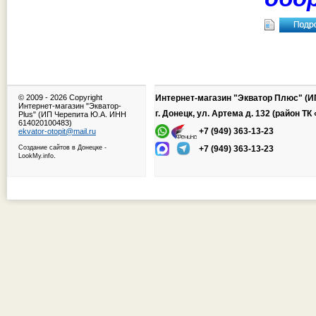
© 2009 -
2026 Copyright
Интернет-магазин "Экватор Плюс" (И
Интернет-магазин "Экватор-
г. Донецк, ул. Артема д. 132 (район Т
Plus" (ИП Черепита Ю.А. ИНН
614020100483)
+7 (949) 363-13-23
ekvator-otopit@mail.ru
Создание сайтов в Донецке
-
+7 (949) 363-13-23
.
LookMy.info