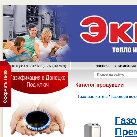
08 августа 2026 г., Сб (08:08)
Главная
О компании
Оформить заказ
Каталог продукции
Газовые котлы
/
Газовые кот
Газ
Пре