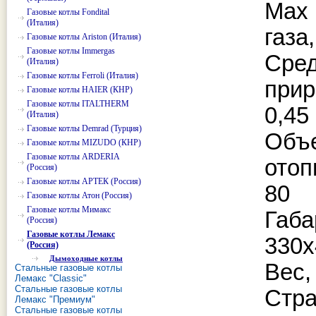
Max
Газовые котлы Fondital
(Италия)
газа,
Газовые котлы Ariston (Италия)
Газовые котлы Immergas
Ср
(Италия)
Газовые котлы Ferroli (Италия)
прир
Газовые котлы HAIER (КНР)
Газовые котлы ITALTHERM
0,45
(Италия)
Газовые котлы Demrad (Турция)
Об
Газовые котлы MIZUDO (КНР)
Газовые котлы ARDERIA
отоп
(Россия)
Газовые котлы АРТЕК (Россия)
80
Газовые котлы Атон (Россия)
Газовые котлы Мимакс
Габ
(Россия)
Газовые котлы Лемакс
330х
(Россия)
Дымоходные котлы
Вес, 
Стальные газовые котлы
Лемакс "Classic"
Стальные газовые котлы
Стр
Лемакс "Премиум"
Стальные газовые котлы