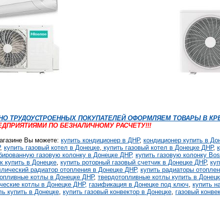
НО ТРУДОУСТРОЕННЫХ ПОКУПАТЕЛЕЙ ОФОРМЛЯЕМ ТОВАРЫ В КРЕД
РЕДПРИЯТИЯМИ ПО БЕЗНАЛИЧНОМУ РАСЧЕТУ!!!
агазине Вы можете:
купить кондиционер в ДНР
,
кондиционер купить в До
,
купить газовый котел в Донецке
,
купить газовый котел в Донецке ДНР
,
бированную газовую колонку в Донецке ДНР,
купить газовую колонку Bo
к купить в Донецке
,
купить роторный газовый счетчик в Донецке ДНР
,
ку
ллический радиатор отопления в Донецке ДНР,
купить радиаторы отоплен
топливные котлы в Донецке ДНР
,
твердотопливные котлы купить в Донец
ческие котлы в Донецке ДНР,
газификация в Донецке под ключ
,
купить н
ль купить в Донецке
,
купить газовый конвектор в Донецке
,
газовый конве