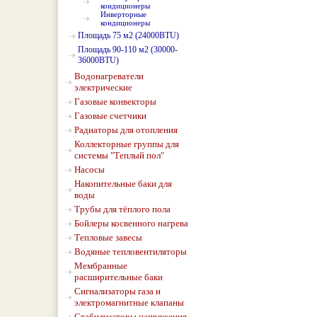
кондиционеры
Инверторные
кондиционеры
Площадь 75 м2 (24000BTU)
Площадь 90-110 м2 (30000-
36000BTU)
Водонагреватели
электрические
Газовые конвекторы
Газовые счетчики
Радиаторы для отопления
Коллекторные группы для
системы "Теплый пол"
Насосы
Накопительные баки для
воды
Трубы для тёплого пола
Бойлеры косвенного нагрева
Тепловые завесы
Водяные тепловентиляторы
Мембранные
расширительные баки
Сигнализаторы газа и
электромагнитные клапаны
Стабилизаторы напряжения