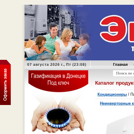
07 августа 2026 г., Пт (23:08)
Главная
Оформить з
Каталог проду
Кондиционеры
/ П
Неинверторные 