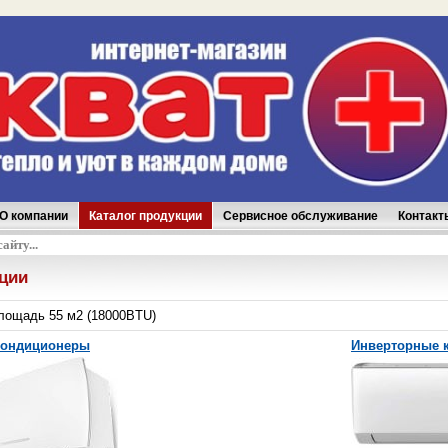
О компании
Каталог продукции
Сервисное обслуживание
Контакт
аказ
кции
лощадь 55 м2 (18000BTU)
кондиционеры
Инверторные 