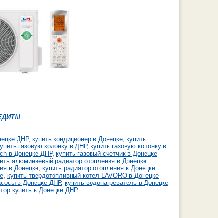
ИТ!!!
нецке ДНР
,
купить кондиционер в Донецке
,
купить
купить газовую колонку в ДНР
,
купить газовую колонку в
sch в Донецке ДНР
,
куп
ить газовый счетчик в Донецке
пить алюминиевый радиатор отопления в Донецке
ия в Донецке
,
купить радиатор отопления в Донецке
ке
,
купить твердотопливный котел LAVORO в Донецке
асосы в Донецке ДНР
,
купить водонагреватель в Донецке
ктор купить в Донецке ДНР
.