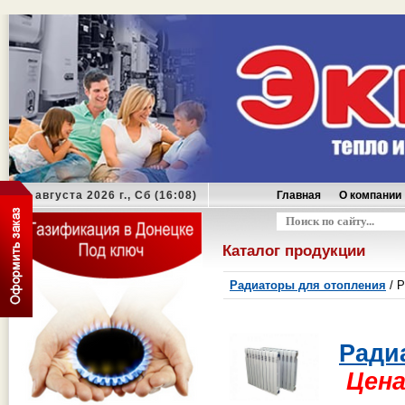
08 августа 2026 г., Сб (16:08)
Главная
О компании
Оформить заказ
Каталог продукции
Радиаторы для отопления
/ Р
Ради
Цена