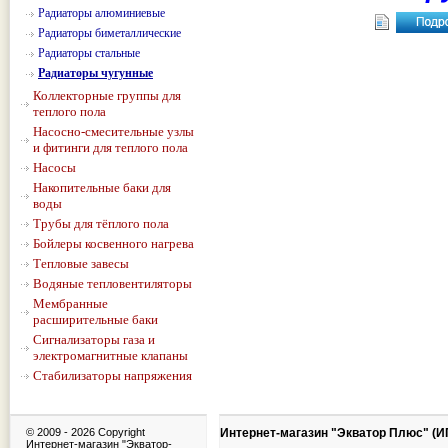
Радиаторы алюминиевые
Радиаторы биметаллические
Радиаторы стальные
Радиаторы чугунные
Коллекторные группы для
теплого пола
Насосно-смесительные узлы
и фитинги для теплого пола
Насосы
Накопительные баки для
воды
Трубы для тёплого пола
Бойлеры косвенного нагрева
Тепловые завесы
Водяные тепловентиляторы
Мембранные
расширительные баки
Сигнализаторы газа и
электромагнитные клапаны
Стабилизаторы напряжения
© 2009 -
2026 Copyright
Интернет-магазин "Экватор Плюс" (И
Интернет-магазин "Экватор-