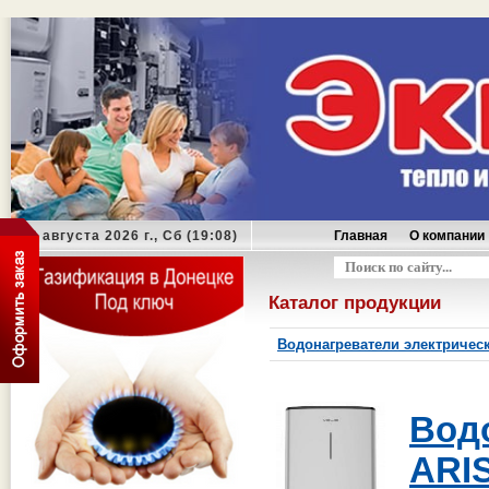
08 августа 2026 г., Сб (19:08)
Главная
О компании
Оформить заказ
Каталог продукции
Водонагреватели электричес
Вод
ARI