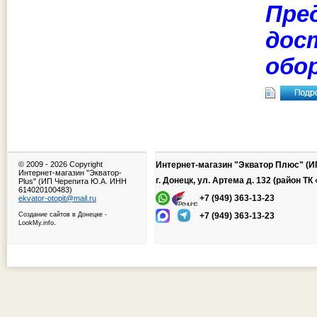
Пре
дос
обо
© 2009 -
2026 Copyright
Интернет-магазин "Экватор Плюс" (И
Интернет-магазин "Экватор-
г. Донецк, ул. Артема д. 132 (район Т
Plus" (ИП Черепита Ю.А. ИНН
614020100483)
+7 (949) 363-13-23
ekvator-otopit@mail.ru
Создание сайтов в Донецке
-
+7 (949) 363-13-23
.
LookMy.info