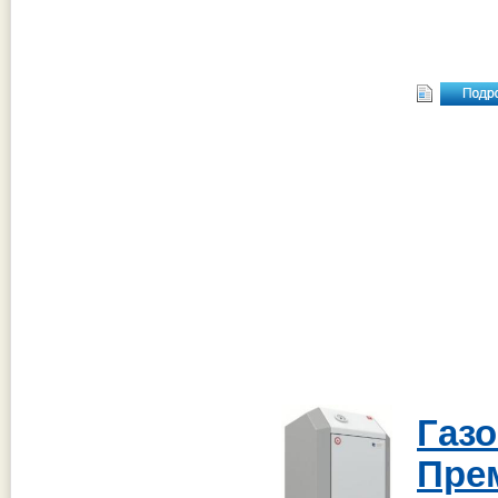
Газ
Пре