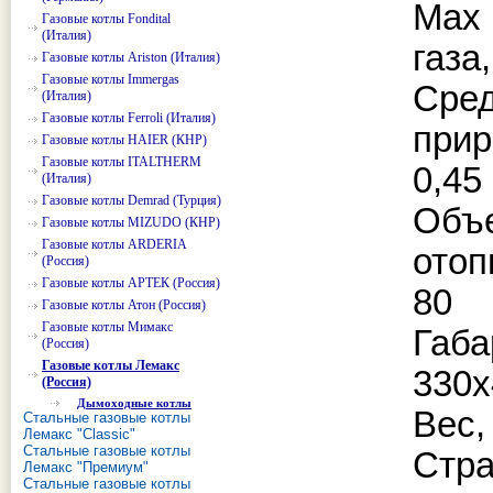
Max
Газовые котлы Fondital
(Италия)
газа,
Газовые котлы Ariston (Италия)
Газовые котлы Immergas
Ср
(Италия)
Газовые котлы Ferroli (Италия)
прир
Газовые котлы HAIER (КНР)
Газовые котлы ITALTHERM
0,45
(Италия)
Газовые котлы Demrad (Турция)
Об
Газовые котлы MIZUDO (КНР)
Газовые котлы ARDERIA
отоп
(Россия)
Газовые котлы АРТЕК (Россия)
80
Газовые котлы Атон (Россия)
Газовые котлы Мимакс
Габ
(Россия)
Газовые котлы Лемакс
330х
(Россия)
Дымоходные котлы
Вес, 
Стальные газовые котлы
Лемакс "Classic"
Стальные газовые котлы
Стр
Лемакс "Премиум"
Стальные газовые котлы