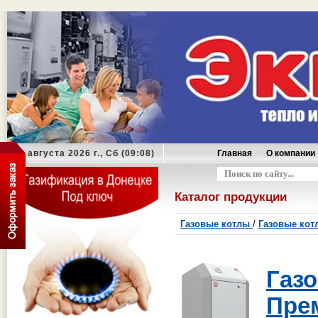
08 августа 2026 г., Сб (09:08)
Главная
О компании
Оформить заказ
Каталог продукции
Газовые котлы
/
Газовые кот
Газ
Пре