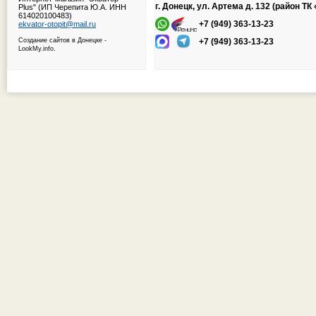
г. Донецк, ул. Артема д. 132 (район Т
Plus" (ИП Черепита Ю.А. ИНН
614020100483)
+7 (949) 363-13-23
ekvator-otopit@mail.ru
Создание сайтов в Донецке
-
+7 (949) 363-13-23
.
LookMy.info