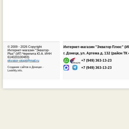
© 2009 -
2026 Copyright
Интернет-магазин "Экватор Плюс" (И
Интернет-магазин "Экватор-
г. Донецк, ул. Артема д. 132 (район Т
Plus" (ИП Черепита Ю.А. ИНН
614020100483)
+7 (949) 363-13-23
ekvator-otopit@mail.ru
Создание сайтов в Донецке
-
+7 (949) 363-13-23
.
LookMy.info