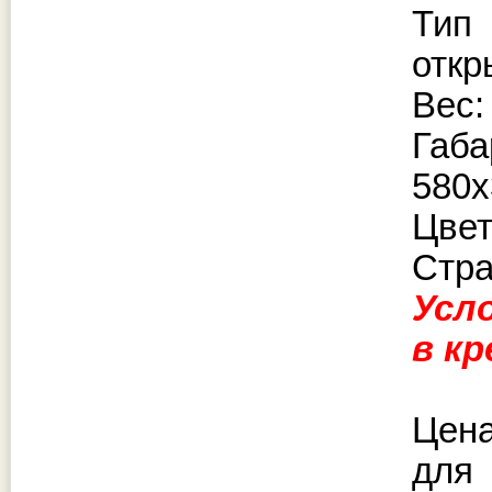
Тип
отк
Вес:
Габ
580
Цвет
Стра
Усл
в к
Цена
для