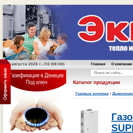
08 августа 2026 г., Сб (08:08)
Главная
О компании
Оформить заказ
Каталог продукции
Газовые колонки
/
Дымоходны
Га
SUP