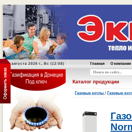
09 августа 2026 г., Вс (12:08)
Главная
О компании
Оформить заказ
Каталог продукции
Газовые котлы
/
Газовые кот
Газ
Nor