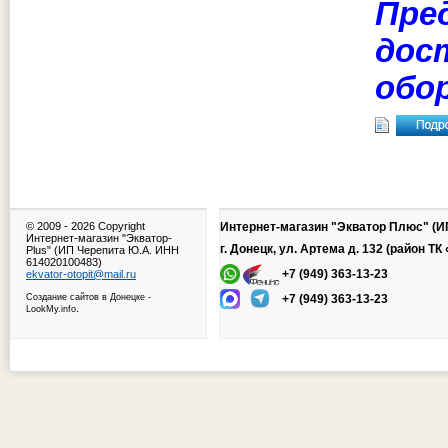
Пре
дос
обо
© 2009 -
2026 Copyright
Интернет-магазин "Экватор Плюс" (И
Интернет-магазин "Экватор-
г. Донецк, ул. Артема д. 132 (район Т
Plus" (ИП Черепита Ю.А. ИНН
614020100483)
+7 (949) 363-13-23
ekvator-otopit@mail.ru
Создание сайтов в Донецке
-
+7 (949) 363-13-23
.
LookMy.info