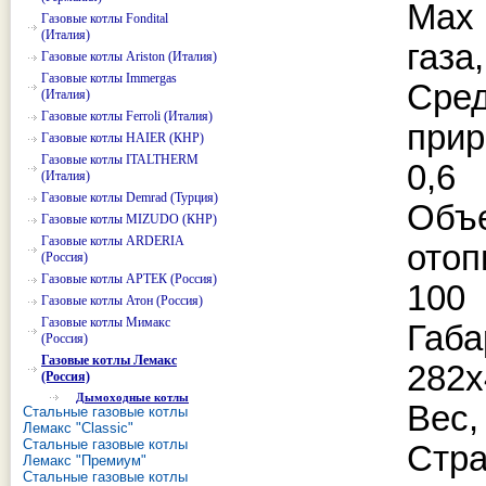
Max
Газовые котлы Fondital
(Италия)
газа,
Газовые котлы Ariston (Италия)
Газовые котлы Immergas
Ср
(Италия)
Газовые котлы Ferroli (Италия)
прир
Газовые котлы HAIER (КНР)
Газовые котлы ITALTHERM
0,6
(Италия)
Газовые котлы Demrad (Турция)
Об
Газовые котлы MIZUDO (КНР)
Газовые котлы ARDERIA
отоп
(Россия)
Газовые котлы АРТЕК (Россия)
100
Газовые котлы Атон (Россия)
Газовые котлы Мимакс
Габ
(Россия)
Газовые котлы Лемакс
282х
(Россия)
Дымоходные котлы
Вес, 
Стальные газовые котлы
Лемакс "Classic"
Стальные газовые котлы
Стр
Лемакс "Премиум"
Стальные газовые котлы