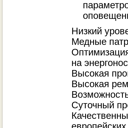
параметр
оповещени
Низкий уров
Медные патр
Оптимизация
на энергоно
Высокая про
Высокая ремо
Возможность
Суточный пр
Качественны
европейских