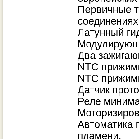
Первичные т
соединениях
Латунный ги
Модулирующи
Два зажигаю
NTC прижимн
NTC прижимн
Датчик прото
Реле минима
Моторизиров
Автоматика 
пламени.