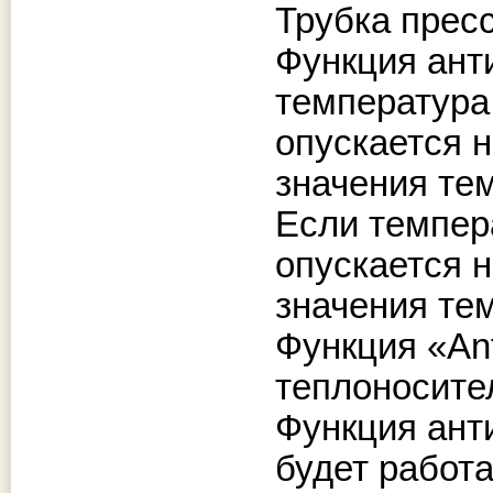
Трубка прес
Функция ант
температура
опускается 
значения те
Если темпер
опускается 
значения те
Функция «Ant
теплоносител
Функция ант
будет работа