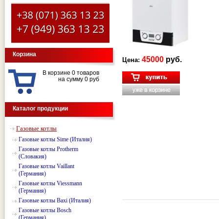
Корзина
45000
руб.
Цена:
В корзине 0 товаров
на сумму 0 руб
Каталог продукции
Газовые котлы
Газовые котлы Sime (Италия)
Газовые котлы Protherm
(Словакия)
Газовые котлы Vaillant
(Германия)
Газовые котлы Viessmann
(Германия)
Газовые котлы Baxi (Италия)
Газовые котлы Bosch
(Германия)