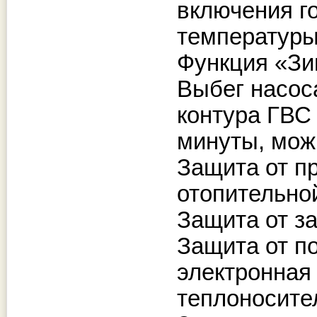
включения го
температуры 
Функция «Зи
Выбег насоса
контура ГВС 
минуты, мож
Защита от п
отопительно
Защита от з
Защита от п
электронная 
теплоносител