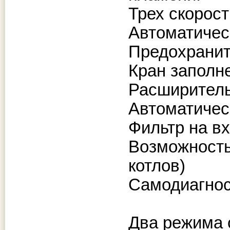
Трех скорос
Автоматичес
Предохранит
Кран заполне
Расширитель
Автоматичес
Фильтр на в
Возможность
котлов)
Самодиагнос
Два режима 