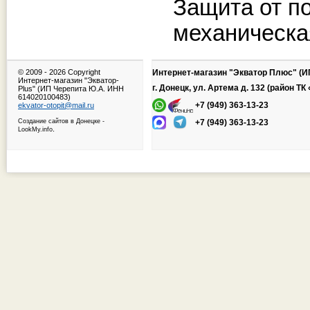
Защита от п
механическа
© 2009 -
2026 Copyright
Интернет-магазин "Экватор Плюс" (И
Интернет-магазин "Экватор-
г. Донецк, ул. Артема д. 132 (район Т
Plus" (ИП Черепита Ю.А. ИНН
614020100483)
+7 (949) 363-13-23
ekvator-otopit@mail.ru
Создание сайтов в Донецке
-
+7 (949) 363-13-23
.
LookMy.info