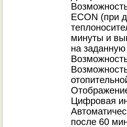
Возможность
ECON (при д
теплоносител
минуты и вы
на заданную 
Возможность
Возможность
отопительной
Отображение
Цифровая ин
Автоматичес
после 60 ми