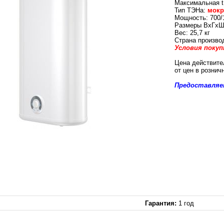
Максимальная t
Тип ТЭНа:
мок
Мощность: 700/
Размеры ВхГхШ
Вес: 25,7 кг
Страна произво
Условия покуп
Цена действите
от цен в рознич
Предоставляем
Гарантия:
1 год