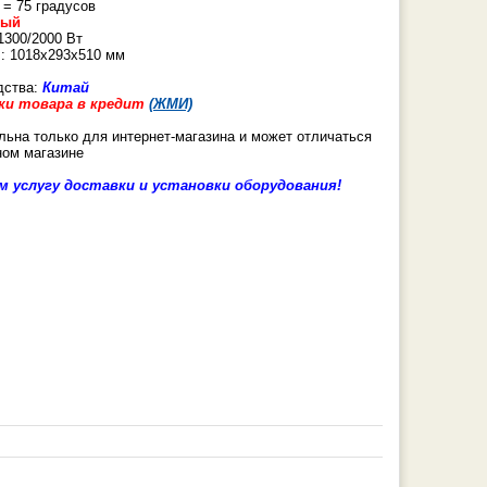
 = 75 градусов
рый
1300/2000 Вт
: 1018х293х510 мм
дства:
Китай
ки товара в кредит
(ЖМИ)
льна только для интернет-магазина и может отличаться
ном магазине
 услугу доставки и установки оборудования!