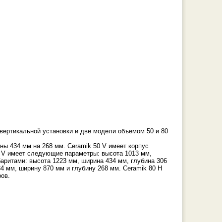
вертикальной установки и две модели объемом 50 и 80
ы 434 мм на 268 мм. Ceramik 50 V имеет корпус
0 V имеет следующие параметры: высота 1013 мм,
баритами: высота 1223 мм, ширина 434 мм, глубина 306
4 мм, ширину 870 мм и глубину 268 мм. Ceramik 80 H
ров.