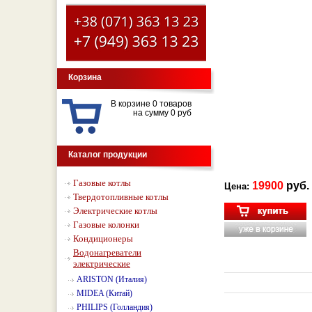
Корзина
В корзине 0 товаров
на сумму 0 руб
Каталог продукции
Газовые котлы
19900
руб.
Цена:
Твердотопливные котлы
Электрические котлы
Газовые колонки
Кондиционеры
Водонагреватели
электрические
ARISTON (Италия)
MIDEA (Китай)
PHILIPS (Голландия)