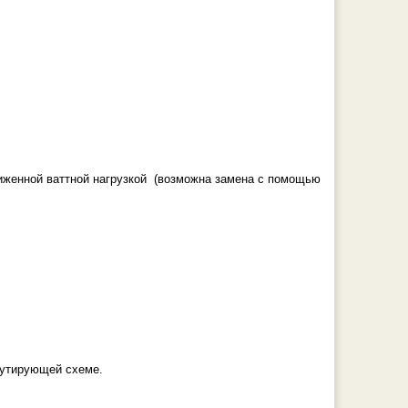
иженной ваттной нагрузкой (возможна замена с помощью
мутирующей схеме.