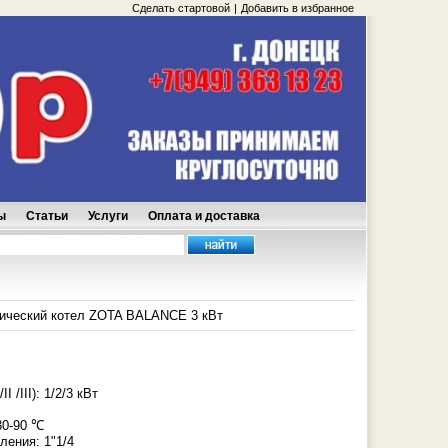
Сделать стартовой
|
Добавить в избранное
ы
Статьи
Услуги
Оплата и доставка
ический котел ZOTA BALANCE 3 кВт
 /III): 1/2/3 кВт
30-90 ℃
ления: 1"1/4